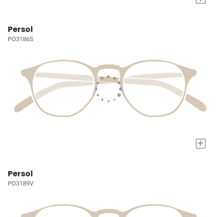
Persol
PO3186S
+
Persol
PO3189V