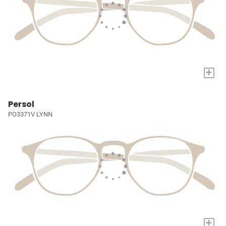
+
Persol
PO3371V LYNN
+