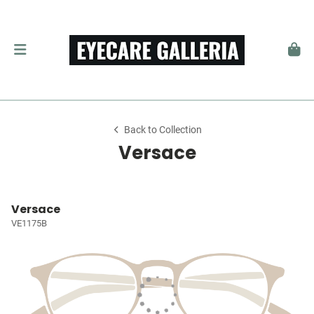
Back to Collection
Versace
Versace
VE1175B