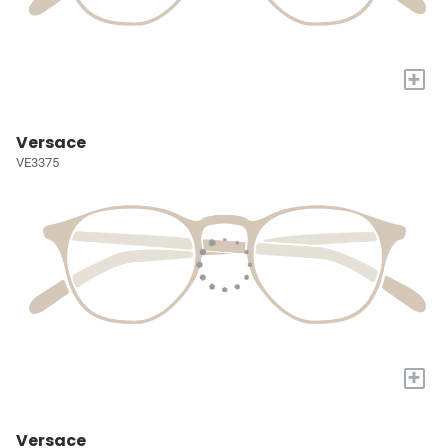
+
Versace
VE3375
+
Versace