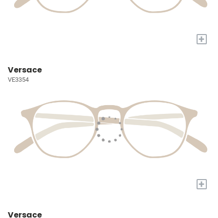
+
Versace
VE3354
+
Versace