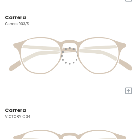
Carrera
Carrera 903/S
+
Carrera
VICTORY C 04