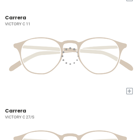
Carrera
VICTORY C 11
+
Carrera
VICTORY C 27/S