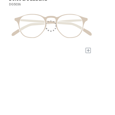
DG5036
+