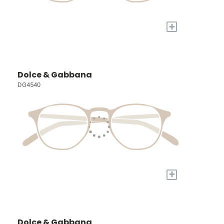
+
Dolce & Gabbana
DG4540
+
Dolce & Gabbana