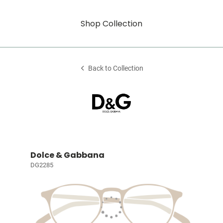
Shop Collection
Back to Collection
Dolce & Gabbana
DG2285