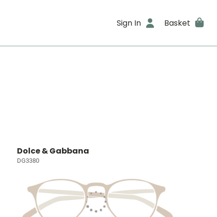
Sign In
Basket
Dolce & Gabbana
DG3380