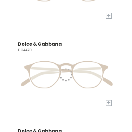
+
Dolce & Gabbana
DG4470
+
Dolce & Gabbana