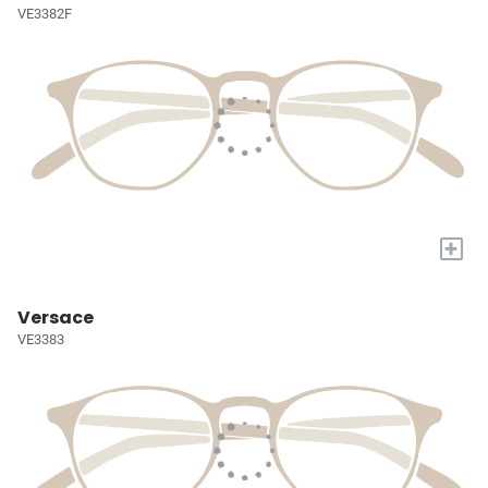
VE3382F
+
Versace
VE3383