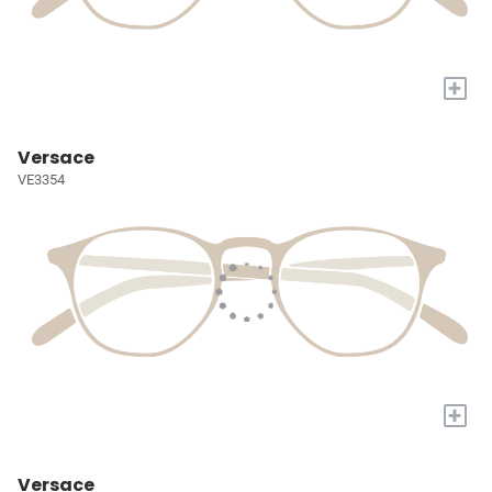
+
Versace
VE3354
+
Versace