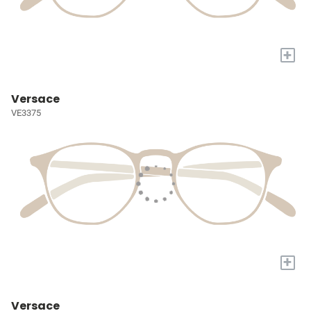
+
Versace
VE3375
+
Versace