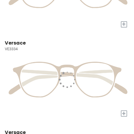
+
Versace
VE3334
+
Versace