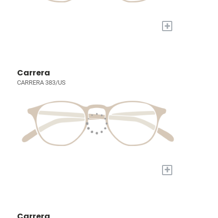
+
Carrera
CARRERA 383/US
+
Carrera