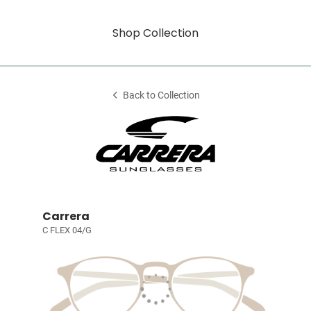
Shop Collection
Back to Collection
Carrera
C FLEX 04/G