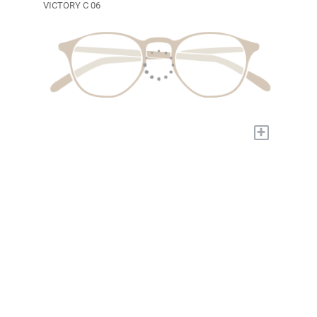
VICTORY C 06
+