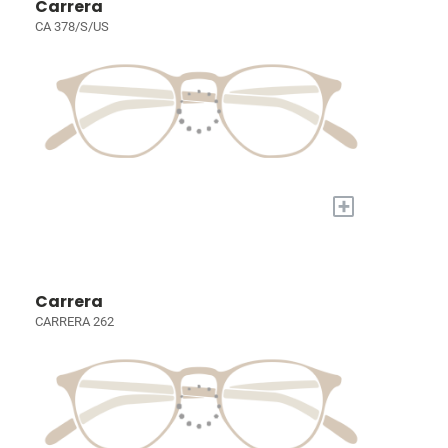
Carrera
CA 378/S/US
+
Carrera
CARRERA 262