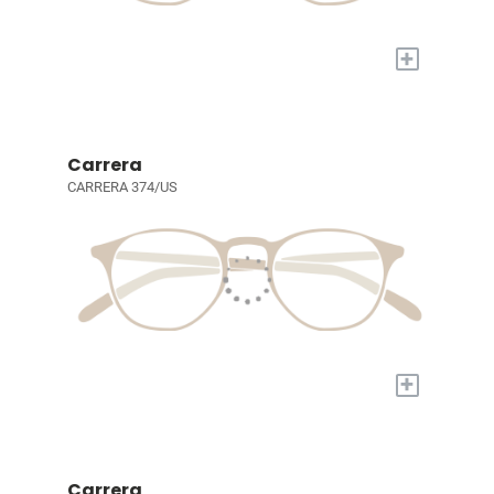
+
Carrera
CARRERA 374/US
+
Carrera