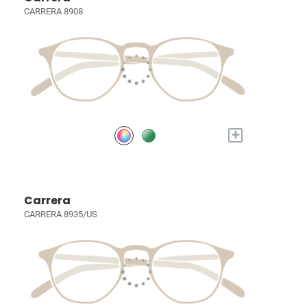
CARRERA 8908
+
Carrera
CARRERA 8935/US