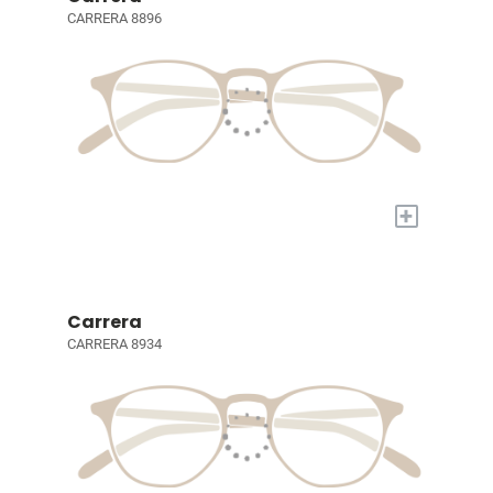
CARRERA 8896
+
Carrera
CARRERA 8934