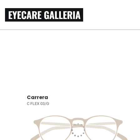
Carrera
C FLEX 03/G