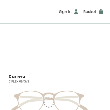
Sign In
Basket
Carrera
C FLEX 09/G/S