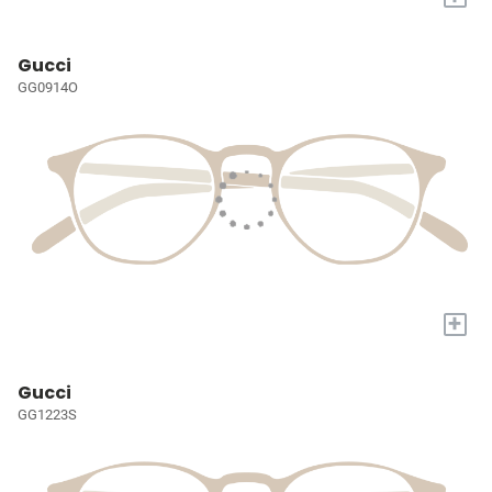
Gucci
GG0914O
+
Gucci
GG1223S