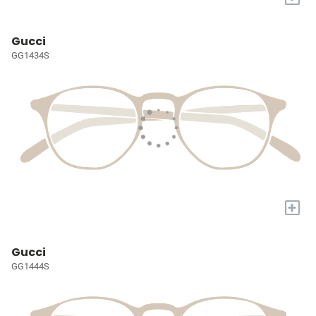
Gucci
GG1434S
+
Gucci
GG1444S