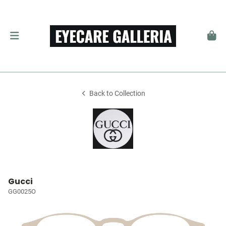
Back to Collection
Gucci
GG0025O