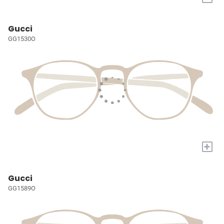
Gucci
GG1530O
+
Gucci
GG1589O